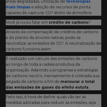
áreas degradadas, utilização de
tecnologias
mais limpas
e adoção de recursos de ponta
capazes de capturar CO² direto da atmosfera.
Você já ouviu falar em
crédito de carbono
?
Através da compensação de créditos de carbono
e do plantio de árvores nativas, pode-se
neutralizar as emissões de CO². A neutralização de
carbono funciona assim:
É realizado um cálculo das emissões de carbono
ao longo de toda a cadeia produtiva da
organização. Aderindo a programas e estratégias
de carbono neutro, mensalmente é coletada sua
pegada de carbono a fim de
mensurar o total
das emissões
de gases do efeito estufa
.
Feito isso, é hora de definir quais vão ser as
medidas adotadas para reduzir as emissões, seja