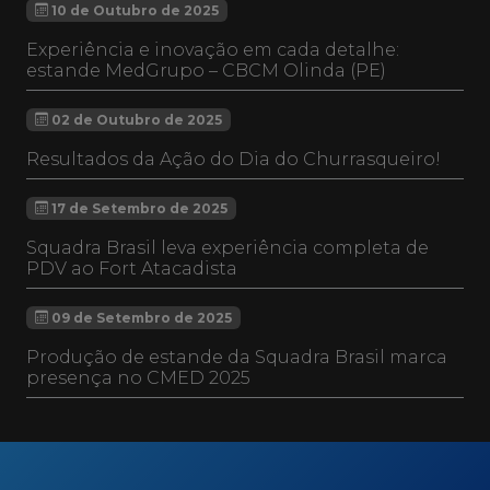
10 de Outubro de 2025
Experiência e inovação em cada detalhe:
estande MedGrupo – CBCM Olinda (PE)
02 de Outubro de 2025
Resultados da Ação do Dia do Churrasqueiro!
17 de Setembro de 2025
Squadra Brasil leva experiência completa de
PDV ao Fort Atacadista
09 de Setembro de 2025
Produção de estande da Squadra Brasil marca
presença no CMED 2025