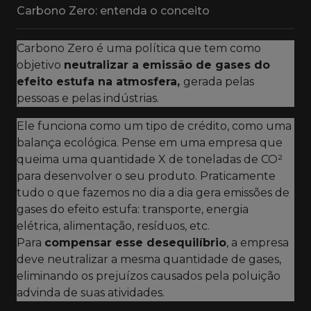
Carbono Zero: entenda o conceito
Carbono Zero é uma política que tem como
objetivo
neutralizar a emissão de gases do
efeito estufa na atmosfera,
gerada pelas
pessoas e pelas indústrias.
Ele funciona como um tipo de crédito, como uma
balança ecológica. Pense em uma empresa que
queima uma quantidade X de toneladas de CO²
para desenvolver o seu produto. Praticamente
tudo o que fazemos no dia a dia gera emissões de
gases do efeito estufa: transporte, energia
elétrica, alimentação, resíduos, etc.
Para
compensar esse desequilíbrio
, a empresa
deve neutralizar a mesma quantidade de gases,
eliminando os prejuízos causados pela poluição
advinda de suas atividades.