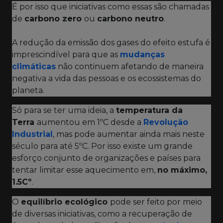
É por isso que iniciativas como essas são chamadas
de
carbono zero
ou
carbono neutro
.
A redução da emissão dos gases do efeito estufa é
imprescindível para que as
mudanças
climáticas
não continuem afetando de maneira
negativa a vida das pessoas e os ecossistemas do
planeta.
Só para se ter uma ideia, a
temperatura da
Terra
aumentou em 1ºC desde a
Revolução
Industrial
, mas pode aumentar ainda mais neste
século para até 5ºC. Por isso existe um grande
esforço conjunto de organizações e países para
tentar limitar esse aquecimento em,
no máximo,
1.5Cº
.
O
equilíbrio ecológico
pode ser feito por meio
de diversas iniciativas, como a recuperação de