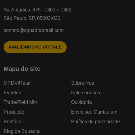
Av. Antártica, 675 - 1301 e 1302
São Paulo, SP, 05003-020
contato@squadrabrasil.com
AVALIE-NOS NO GOOGLE
Mapa do site
MPDV/Retail
Sobre Nós
Eventos
Fale conosco
Trade/Field Mkt
Ouvidoria
Produção
Envie seu Curriculum
Portfólio
Política de privacidade
Blog da Squadra