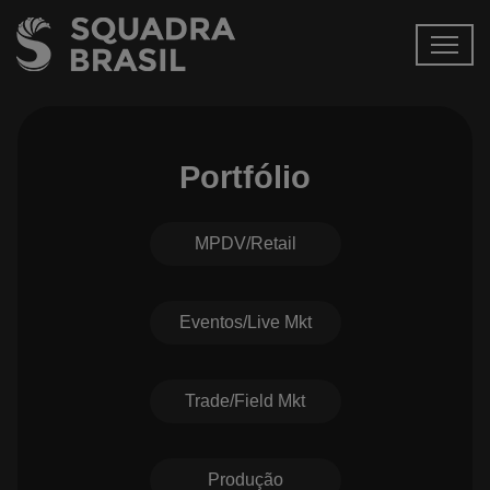
Portfólio
MPDV/Retail
Eventos/Live Mkt
Trade/Field Mkt
Produção