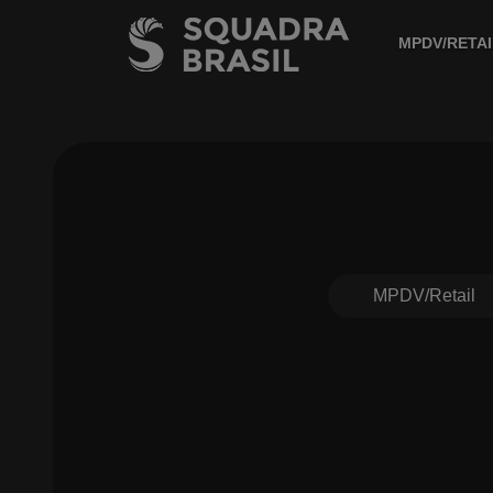
MPDV/RETAI
MPDV/Retail