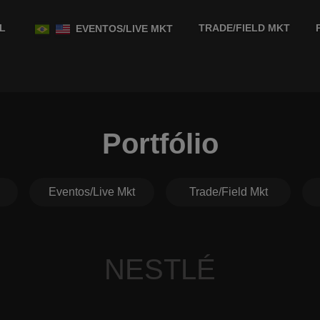
L
TRADE/FIELD MKT
EVENTOS/LIVE MKT
Portfólio
Eventos/Live Mkt
Trade/Field Mkt
NESTLÉ