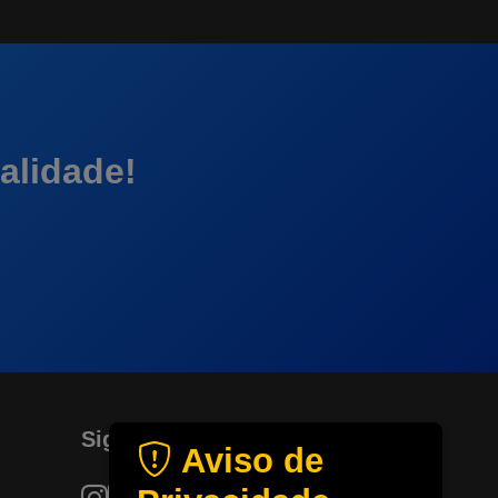
alidade!
Siga-nos
Aviso de