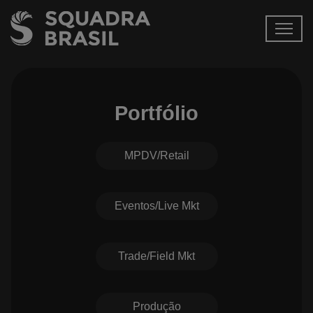
Portfólio
MPDV/Retail
Eventos/Live Mkt
Trade/Field Mkt
Produção