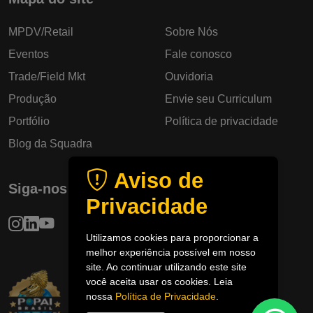
MPDV/Retail
Sobre Nós
Eventos
Fale conosco
Trade/Field Mkt
Ouvidoria
Produção
Envie seu Curriculum
Portfólio
Política de privacidade
Blog da Squadra
Aviso de
Siga-nos
Privacidade
Utilizamos cookies para proporcionar a
melhor experiência possível em nosso
site. Ao continuar utilizando este site
você aceita usar os cookies. Leia
nossa
Política de Privacidade
.