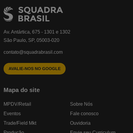
Av. Antártica, 675 - 1301 e 1302
São Paulo, SP, 05003-020
contato@squadrabrasil.com
AVALIE-NOS NO GOOGLE
Mapa do site
MPDV/Retail
Sobre Nós
Eventos
Fale conosco
Trade/Field Mkt
Ouvidoria
Produção
Envie seu Curriculum