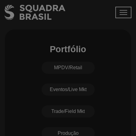
Portfólio
MPDV/Retail
Eventos/Live Mkt
Trade/Field Mkt
Produção