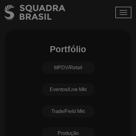
Portfólio
MPDV/Retail
Eventos/Live Mkt
Trade/Field Mkt
Produção