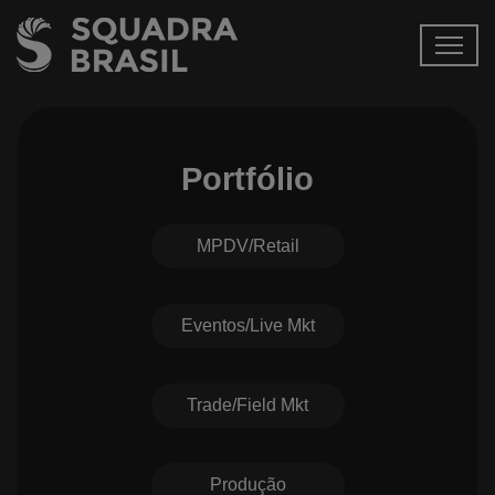
Portfólio
MPDV/Retail
Eventos/Live Mkt
Trade/Field Mkt
Produção