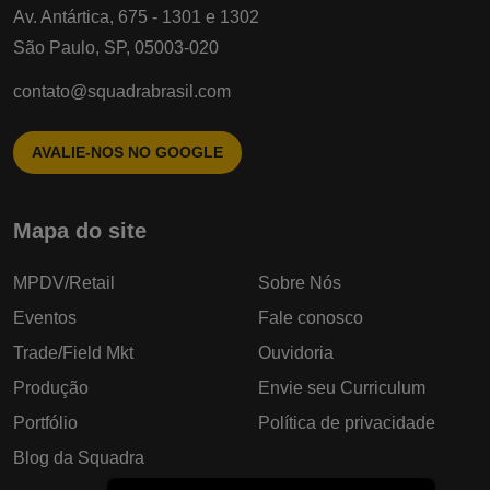
Av. Antártica, 675 - 1301 e 1302
São Paulo, SP, 05003-020
contato@squadrabrasil.com
AVALIE-NOS NO GOOGLE
Mapa do site
MPDV/Retail
Sobre Nós
Eventos
Fale conosco
Trade/Field Mkt
Ouvidoria
Produção
Envie seu Curriculum
Portfólio
Política de privacidade
Blog da Squadra