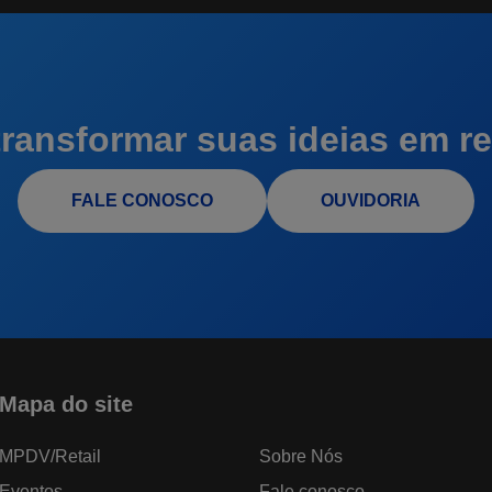
ransformar suas ideias em re
FALE CONOSCO
OUVIDORIA
Mapa do site
MPDV/Retail
Sobre Nós
Eventos
Fale conosco