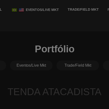
L
TRADE/FIELD MKT
EVENTOS/LIVE MKT
Portfólio
Eventos/Live Mkt
Trade/Field Mkt
TENDA ATACADISTA