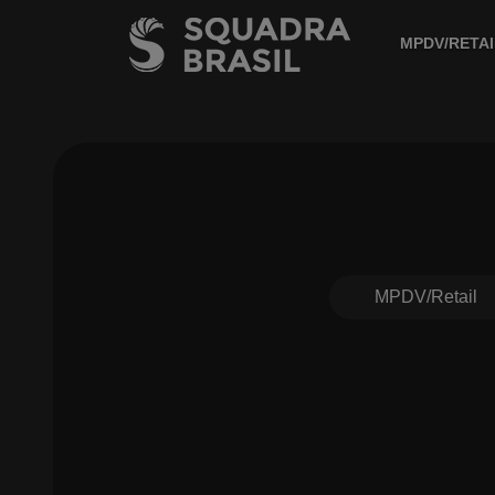
MPDV/RETAI
MPDV/Retail