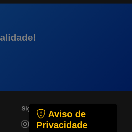
alidade!
Siga-nos
Aviso de
Privacidade