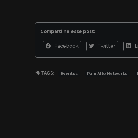
Compartilhe esse post:
Facebook
Twitter
L
TAGS:
Eventos
Palo Alto Networks