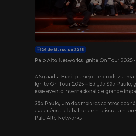
26 de Março de 2025
Palo Alto Networks Ignite On Tour 2025 
A Squadra Brasil planejou e produziu ma
Ignite On Tour 2025 – Edição São Paulo, 
esse evento internacional de grande impa
São Paulo, um dos maiores centros econômi
experiência global, onde se discutiu sob
Palo Alto Networks.