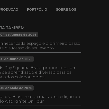
PRODUÇÃO
PORTFÓLIO
SOBRE NÓS
EJA TAMBÉM
04 de Agosto de 2026
nhecer cada espaço é o primeiro passo
ra o sucesso do seu evento
31 de Julho de 2026
ds Day Squadra Brasil proporciona um
a de aprendizado e diversão para os
lhos dos colaboradores
30 de Maio de 2026
uadra Brasil realiza mais uma edição do
lo Alto Ignite On Tour