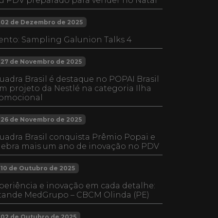
u PDV preparado para vender no Natal
02 de Dezembro de 2025
ento: Sampling Galunion Talks 4
27 de Novembro de 2025
uadra Brasil é destaque no POPAI Brasil
m projeto da Nestlé na categoria Ilha
omocional
26 de Novembro de 2025
uadra Brasil conquista Prêmio Popai e
lebra mais um ano de inovação no PDV
10 de Outubro de 2025
periência e inovação em cada detalhe:
tande MedGrupo – CBCM Olinda (PE)
02 de Outubro de 2025