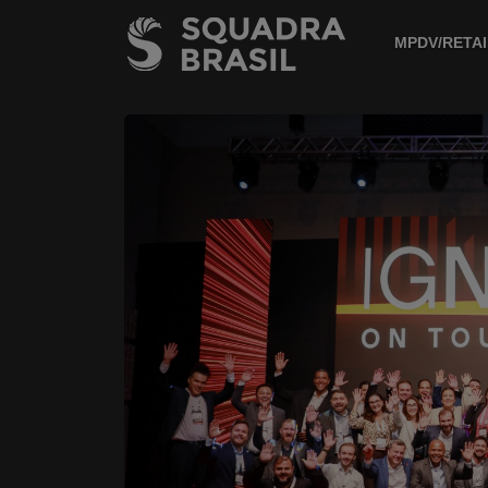
MPDV/RETAI