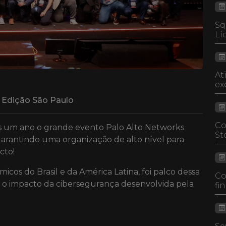
Sq
Lí
At
ex
- Edição São Paulo
Co
is um ano o grande evento Palo Alto Networks
St
garantindo uma organização de alto nível para
cto!
cos do Brasil e da América Latina, foi palco dessa
Co
re o impacto da cibersegurança desenvolvida pela
fi